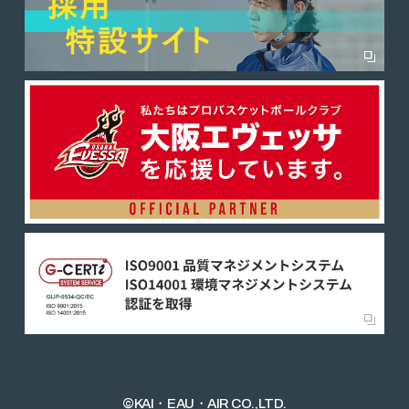
©KAI・EAU・AIR CO.,LTD.