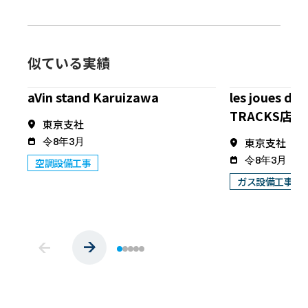
似ている実績
aVin stand Karuizawa
les joues de
TRACKS店
東京支社
東京支社
令8年3月
令8年3月
空調設備工事
ガス設備工事