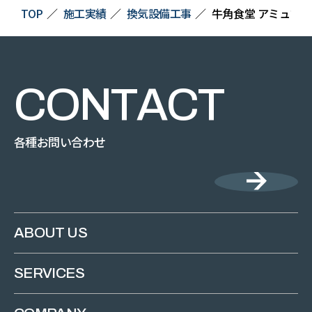
TOP
施工実績
換気設備工事
牛角食堂 アミュプ
C
O
N
T
A
C
T
各種お問い合わせ
ABOUT US
SERVICES