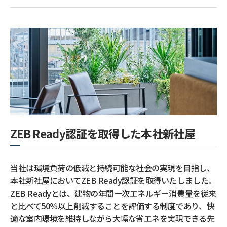
ZEB Ready認証を取得した本社新社屋
当社は環境負荷の低減と持続可能な社会の実現を目指し、
本社新社屋においてZEB Ready認証を取得いたしました。
ZEB Readyとは、建物の年間一次エネルギー消費量を従来
と比べて50％以上削減することを評価する制度であり、快
適な室内環境を維持しながら大幅な省エネを実現できる先