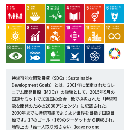
持続可能な開発目標（SDGs：Sustainable
Development Goals）とは，2001年に策定されたミレ
ニアム開発目標（MDGs）の後継として，2015年9月の
国連サミットで加盟国の全会一致で採択された「持続可
能な開発のための2030アジェンダ」に記載された，
2030年までに持続可能でよりよい世界を目指す国際目
標です。17のゴール・169のターゲットから構成され，
地球上の「誰一人取り残さない（leave no one