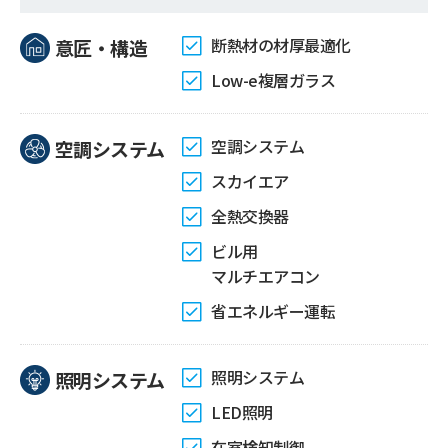
断熱材の材厚最適化
意匠・構造
Low-e複層ガラス
空調システム
空調システム
スカイエア
全熱交換器
ビル用
マルチエアコン
省エネルギー運転
照明システム
照明システム
LED照明
在室検知制御