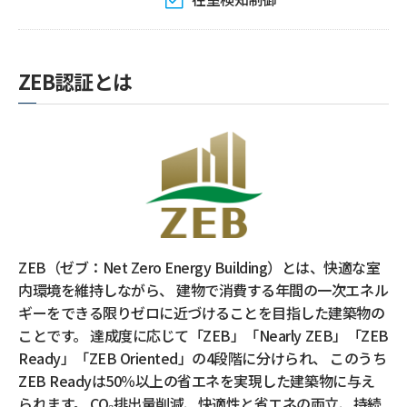
ZEB認証とは
ZEB（ゼブ：Net Zero Energy Building）とは、快適な室
内環境を維持しながら、 建物で消費する年間の一次エネル
ギーをできる限りゼロに近づけることを目指した建築物の
ことです。 達成度に応じて「ZEB」「Nearly ZEB」「ZEB
Ready」「ZEB Oriented」の4段階に分けられ、 このうち
ZEB Readyは50％以上の省エネを実現した建築物に与え
られます。 CO₂排出量削減、快適性と省エネの両立、持続