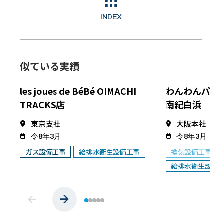
INDEX
似ている実績
les joues de BéBé OIMACHI
わんわんパラ
TRACKS店
南紀白浜
東京支社
大阪本社
令8年3月
令8年3月
ガス設備工事
給排水衛生設備工事
換気設備工事
給排水衛生設備