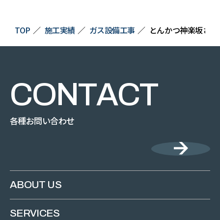
TOP
施工実績
ガス設備工事
とんかつ神楽坂さく
C
O
N
T
A
C
T
各種お問い合わせ
ABOUT US
SERVICES