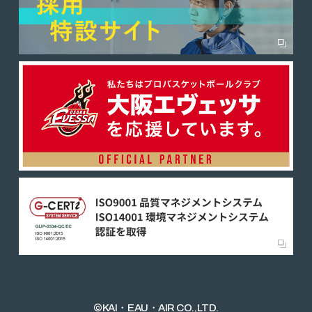
©KAI・EAU・AIR CO.,LTD.