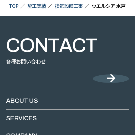
TOP
施工実績
換気設備工事
ウエルシア 水戸吉沢
C
O
N
T
A
C
T
各種お問い合わせ
ABOUT US
SERVICES