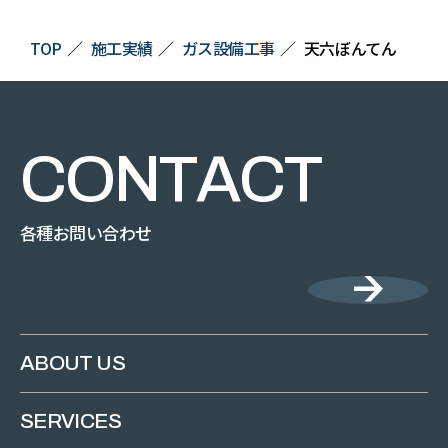
TOP
施工実績
ガス設備工事
天六ぼんてん
C
O
N
T
A
C
T
各種お問い合わせ
ABOUT US
SERVICES