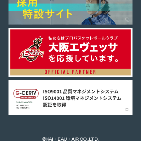
©KAI・EAU・AIR CO.,LTD.