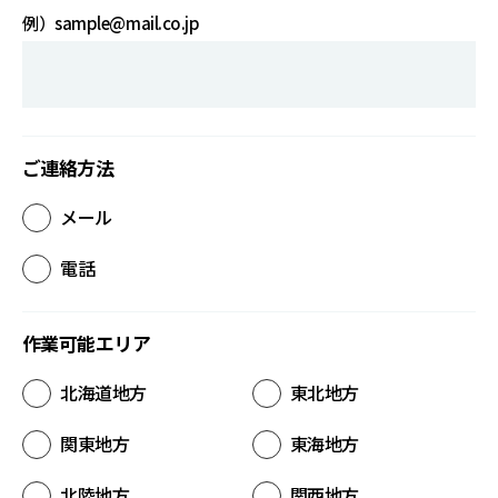
例）sample@mail.co.jp
ご連絡方法
メール
電話
作業可能エリア
北海道地方
東北地方
関東地方
東海地方
北陸地方
関西地方